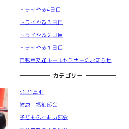
トライやる4日目
トライやる３日目
トライやる２日目
トライやる１日目
自転車交通ルールセミナーのお知らせ
カテゴリー
SC21鳥羽
健康・福祉部会
子どもふれあい部会