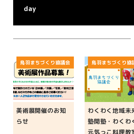
day
鳥羽まちづくり協議会
鳥羽まちづくり協
美術展開催のお知
わくわく地域未
らせ
塾開塾・わくわ
元気っこ料理教