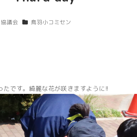
カテゴリー
り協議会
鳥羽小コミセン
たです。綺麗な花が咲きますように!!