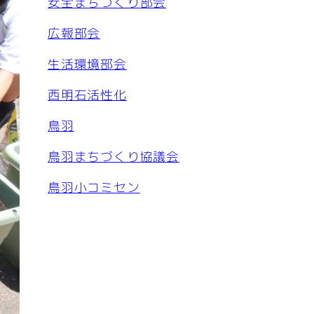
安全まちづくり部会
広報部会
生活環境部会
西明石活性化
鳥羽
鳥羽まちづくり協議会
鳥羽小コミセン