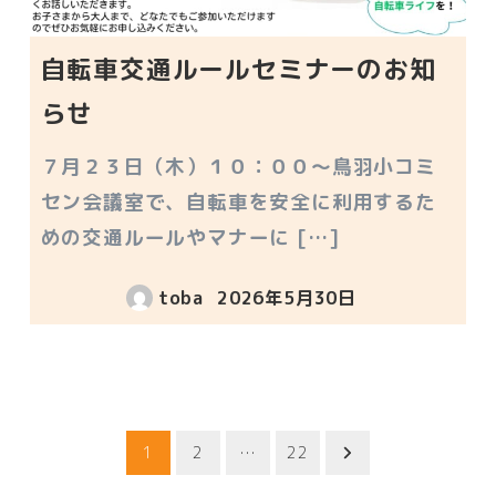
自転車交通ルールセミナーのお知
らせ
７月２３日（木）１０：００～鳥羽小コミ
セン会議室で、自転車を安全に利用するた
めの交通ルールやマナーに […]
toba
2026年5月30日
投稿日
1
2
…
22