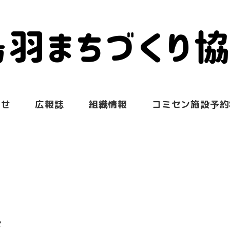
らせ
広報誌
組織情報
コミセン施設予約
会