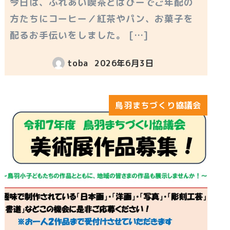
今日は、ふれあい喫茶とばぴーでご年配の
方たちにコーヒー／紅茶やパン、お菓子を
配るお手伝いをしました。 […]
toba
2026年6月3日
投稿日
鳥羽まちづくり協議会