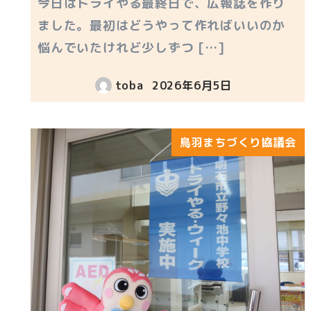
今日はトライやる最終日で、広報誌を作り
ました。最初はどうやって作ればいいのか
悩んでいたけれど少しずつ […]
toba
2026年6月5日
投稿日
鳥羽まちづくり協議会