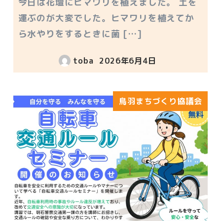
今日は花壇にヒマワリを植えました。 土を
運ぶのが大変でした。ヒマワリを植えてか
ら水やりをするときに菌 […]
toba
2026年6月4日
投稿日
鳥羽まちづくり協議会