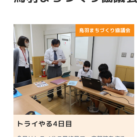
鳥羽まちづくり協議会
トライやる4日目