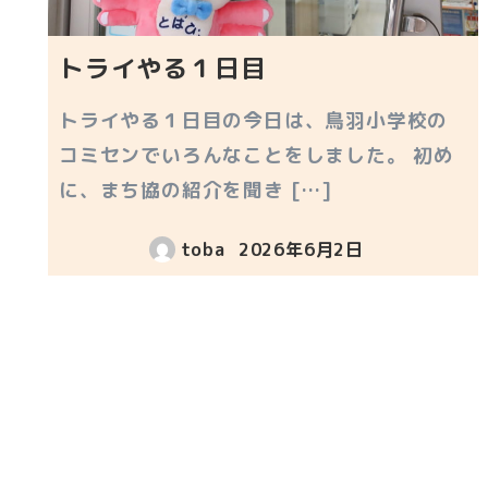
トライやる１日目
トライやる１日目の今日は、鳥羽小学校の
コミセンでいろんなことをしました。 初め
に、まち協の紹介を聞き […]
toba
2026年6月2日
投稿日
投