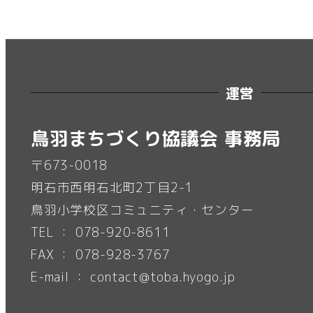
稿
の
ペ
運営
ー
鳥羽まちづくり協議会 事務局
ジ
〒673-0018
明石市西明石北町2丁目2-1
送
鳥羽小学校区コミュニティ・センター
り
TEL ： 078-920-8611
FAX ： 078-928-3767
E-mail ： contact@toba.hyogo.jp