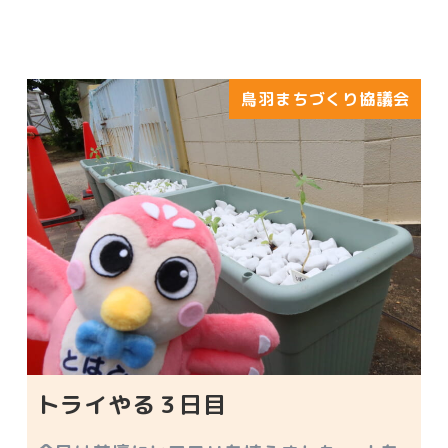
鳥羽まちづくり協議会
トライやる３日目