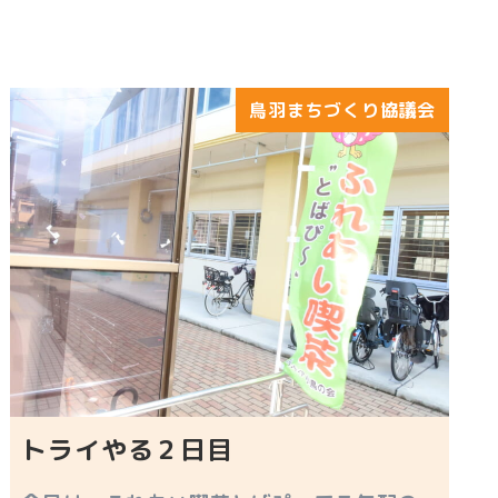
鳥羽まちづくり協議会
トライやる２日目