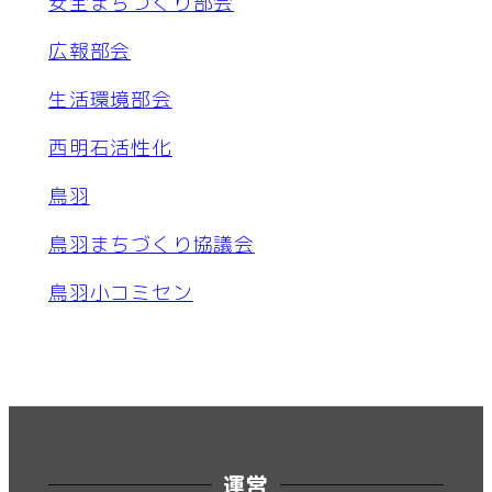
安全まちづくり部会
広報部会
生活環境部会
西明石活性化
鳥羽
鳥羽まちづくり協議会
鳥羽小コミセン
運営