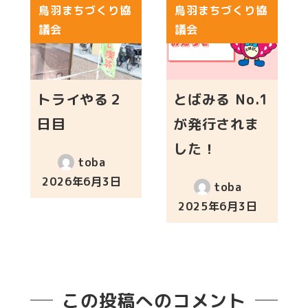
鳥羽まちづくり協
鳥羽まちづくり協
議会
議会
トライやる２
とばみる No.1
日目
が発行されま
した！
toba
2026年6月3日
toba
投稿日
2025年6月3日
投稿日
この投稿へのコメント