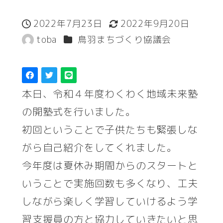
2022年7月23日
2022年9月20日
投稿日
更新日
カテゴリー
toba
鳥羽まちづくり協議会
著
者
本日、令和４年度わくわく地域未来塾
の開塾式を行いました。
初回ということで子供たちも緊張しな
がら自己紹介をしてくれました。
今年度は夏休み期間からのスタートと
いうことで実施回数も多くなり、工夫
しながら楽しく学習していけるよう学
習支援員の方と協力していきたいと思