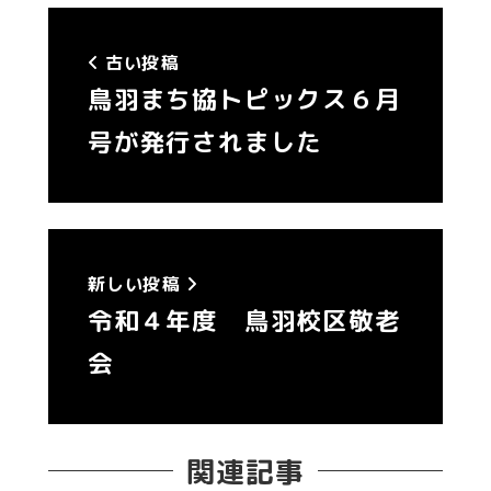
古い投稿
鳥羽まち協トピックス６月
号が発行されました
新しい投稿
令和４年度 鳥羽校区敬老
会
関連記事