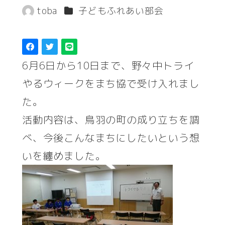
投稿日
更新日
カテゴリー
toba
子どもふれあい部会
著
者
6月6日から10日まで、野々中トライ
やるウィークをまち協で受け入れまし
た。
活動内容は、鳥羽の町の成り立ちを調
べ、今後こんなまちにしたいという想
いを纏めました。