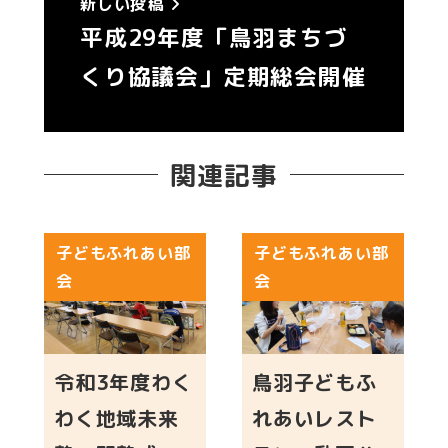
新しい投稿
平成29年度「鳥羽まちづ
くり協議会」定期総会開催
関連記事
子どもふれあい部
子どもふれあい部
会
会
令和3年度わく
鳥羽子どもふ
わく地域未来
れあいレスト