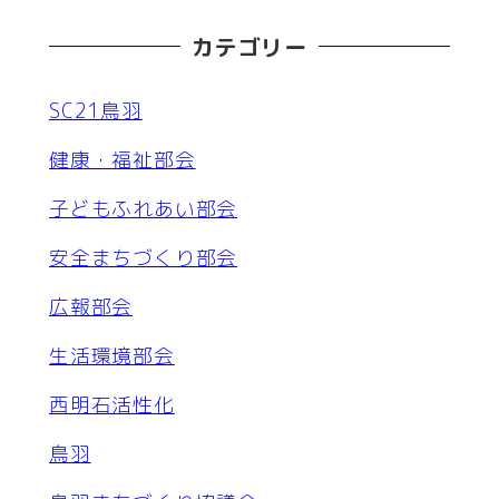
カテゴリー
SC21鳥羽
健康・福祉部会
子どもふれあい部会
安全まちづくり部会
広報部会
生活環境部会
西明石活性化
鳥羽