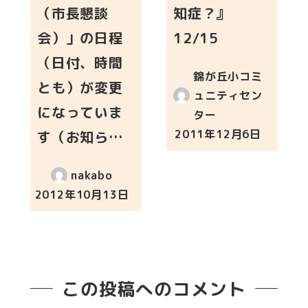
（市長懇談
知症？』
会）」の日程
12/15
（日付、時間
錦が丘小コミ
とも）が変更
ュニティセン
になっていま
ター
2011年12月6日
す（お知ら…
投稿日
nakabo
2012年10月13日
投稿日
この投稿へのコメント