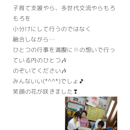
子育て支援やら、多世代交流やらもろ
もろを
小分けにして行うのではなく
融合しながら…
ひとつの行事を満腹に‼の想いで行っ
ている内のひとつ🎶
のぞいてください🎶
みんないい(*^^*)でしょ🎵
笑顔の花が咲きました❣