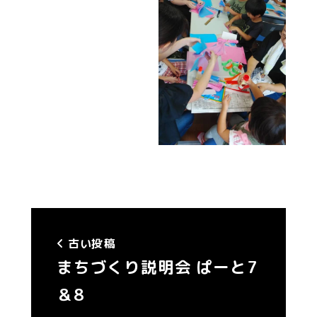
古い投稿
まちづくり説明会 ぱーと7
＆8