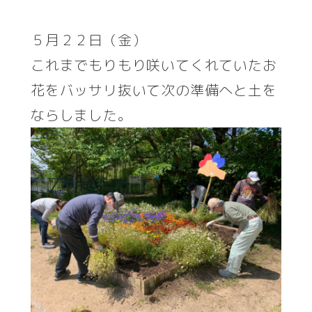
著
者
５月２２日（金）
これまでもりもり咲いてくれていたお
花をバッサリ抜いて次の準備へと土を
ならしました。