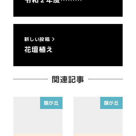
新しい投稿
花壇植え
関連記事
錦が丘
錦が丘