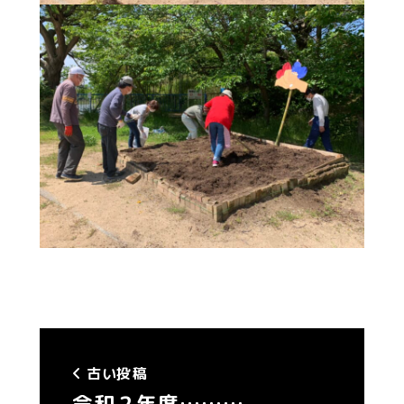
古い投稿
令和２年度………