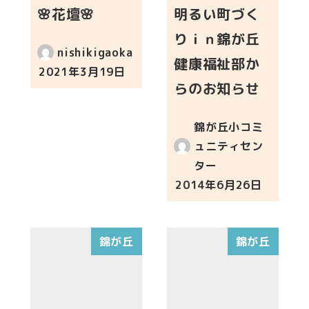
🌸花壇🌸
明るい町づく
りｉｎ錦が丘
nishikigaoka
健康福祉部か
2021年3月19日
投稿日
らのお知らせ
錦が丘小コミ
ュニティセン
ター
2014年6月26日
投稿日
錦が丘
錦が丘