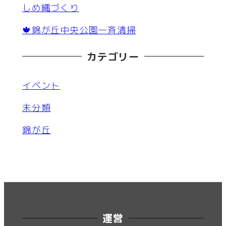
しめ縄づくり
🍁錦が丘中央公園一斉清掃
カテゴリー
イベント
未分類
錦が丘
運営