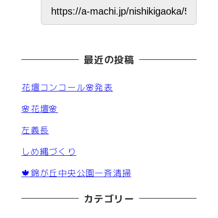
最近の投稿
花壇コンコール🌸発表
🌸花壇🌸
左義長
しめ縄づくり
🍁錦が丘中央公園一斉清掃
カテゴリー