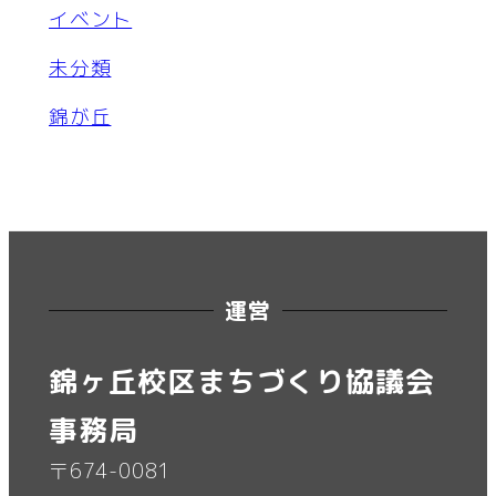
イベント
未分類
錦が丘
運営
錦ヶ丘校区まちづくり協議会
事務局
〒674-0081