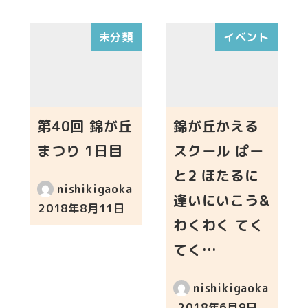
未分類
イベント
第40回 錦が丘
錦が丘かえる
まつり 1日目
スクール ぱー
と2 ほたるに
nishikigaoka
逢いにいこう&
2018年8月11日
投稿日
わくわく てく
てく…
nishikigaoka
2018年6月9日