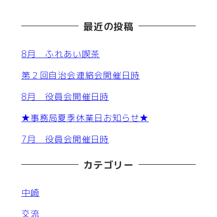
最近の投稿
8月 ふれあい喫茶
第２回自治会連絡会開催日時
8月 役員会開催日時
★事務局夏季休業日お知らせ★
7月 役員会開催日時
カテゴリー
中崎
交流