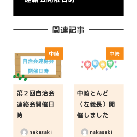
関連記事
中崎
中崎
第２回自治会
中崎とんど
連絡会開催日
（左義長）開
時
催しました
nakasaki
nakasaki