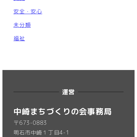
安全・安心
未分類
福祉
運営
中崎まちづくりの会事務局
〒673-0883
明石市中崎１丁目4-1