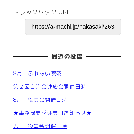
トラックバック URL
最近の投稿
8月 ふれあい喫茶
第２回自治会連絡会開催日時
8月 役員会開催日時
★事務局夏季休業日お知らせ★
7月 役員会開催日時