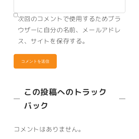
次回のコメントで使用するためブラ
ウザーに自分の名前、メールアドレ
ス、サイトを保存する。
この投稿へのトラック
バック
コメントはありません。