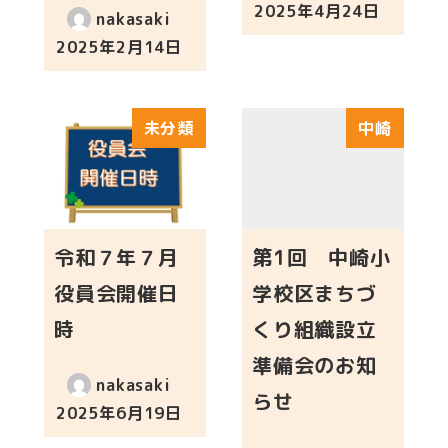
2025年4月24日
nakasaki
投稿日
2025年2月14日
投稿日
未分類
中崎
令和７年７月
第1回 中崎小
役員会開催日
学校区まちづ
時
くり組織設立
準備会のお知
nakasaki
らせ
2025年6月19日
投稿日