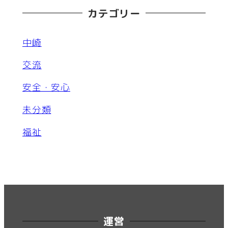
カテゴリー
中崎
交流
安全・安心
未分類
福祉
運営