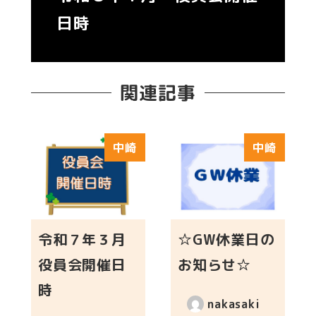
日時
関連記事
中崎
中崎
令和７年３月
☆GW休業日の
役員会開催日
お知らせ☆
時
nakasaki