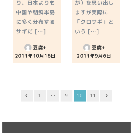
り、日本よりも
が）を思い出し
中国や朝鮮半島
ますが実際に
に多く分布する
「クロサギ」と
サギだ […]
いう […]
豆腐+
豆腐+
2011年10月16日
2011年9月6日
投稿日
投稿日
投
1
…
9
10
11
稿
の