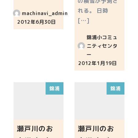
の積雪が予測さ
れる。 日時
machinavi_admin
[…]
2012年6月30日
投稿日
錦浦小コミュ
ニティセンタ
ー
2012年1月19日
投稿日
錦浦
錦浦
瀬戸川のお
瀬戸川のお