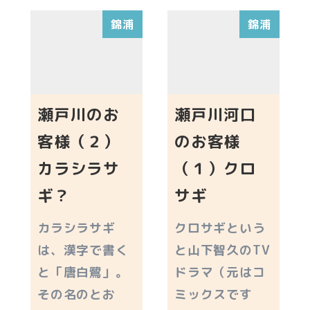
錦浦
錦浦
瀬戸川のお
瀬戸川河口
客様（２）
のお客様
カラシラサ
（１）クロ
ギ？
サギ
カラシラサギ
クロサギという
は、漢字で書く
と山下智久のTV
と「唐白鷺」。
ドラマ（元はコ
その名のとお
ミックスです