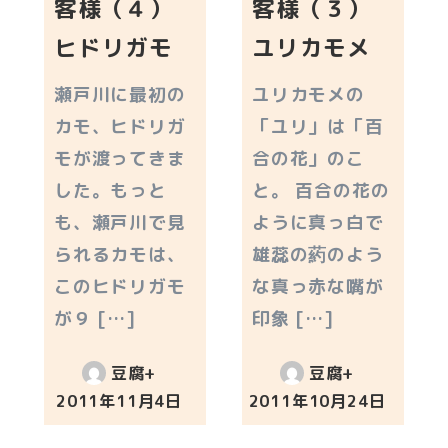
客様（４）
客様（３）
ヒドリガモ
ユリカモメ
瀬戸川に最初の
ユリカモメの
カモ、ヒドリガ
「ユリ」は「百
モが渡ってきま
合の花」のこ
した。もっと
と。 百合の花の
も、瀬戸川で見
ように真っ白で
られるカモは、
雄蕊の葯のよう
このヒドリガモ
な真っ赤な嘴が
が９ […]
印象 […]
豆腐+
豆腐+
2011年11月4日
2011年10月24日
投稿日
投稿日