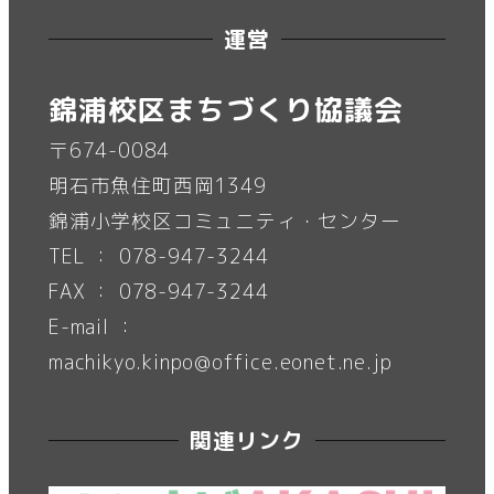
ペ
運営
ー
錦浦校区まちづくり協議会
ジ
〒674-0084
明石市魚住町西岡1349
送
錦浦小学校区コミュニティ・センター
り
TEL ： 078-947-3244
FAX ： 078-947-3244
E-mail ：
machikyo.kinpo@office.eonet.ne.jp
関連リンク