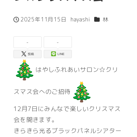
カテゴリー
2025年11月15日
hayashi
林
投稿日
著
者
-
-
投稿
LINE
はやしふれあいサロン☆クリ
スマス会へのご招待
12月7日にみんなで楽しいクリスマス
会を開きます。
きらきら光るブラックパネルシアター