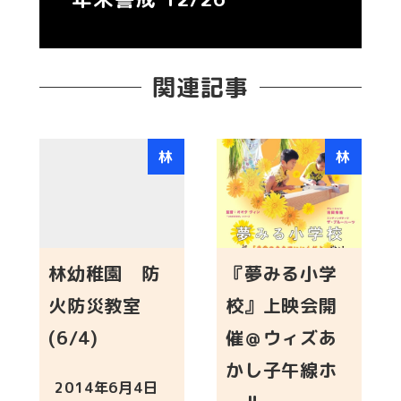
関連記事
林
林
林幼稚園 防
『夢みる小学
火防災教室
校』上映会開
(6/4)
催＠ウィズあ
かし子午線ホ
2014年6月4日
投稿日