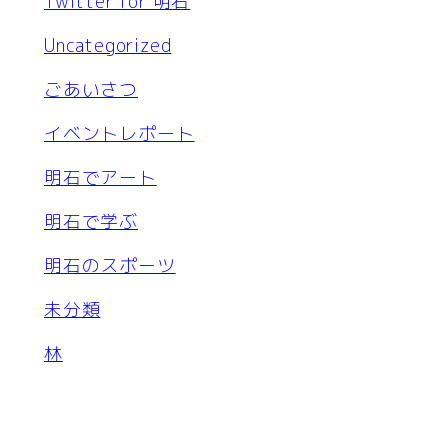
Twitter for 明石
Uncategorized
ごあいさつ
イベントレポート
明石でアート
明石で学ぶ
明石のスポーツ
未分類
林