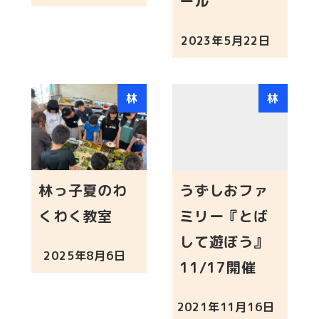
ール
2023年5月22日
投稿日
林
林
林っ子夏のわ
うずしおファ
くわく教室
ミリー『とば
して遊ぼう』
2025年8月6日
投稿日
11/17開催
2021年11月16日
投稿日