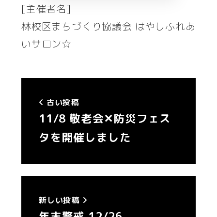
[主催者名]
林校区まちづくり協議会 はやしふれあ
いサロン☆
古い投稿
11/8 敬老会✕防災フェス
タを開催しました
新しい投稿
年末警戒 12/26