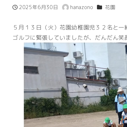
カテゴリー
2025年6月30日
hanazono
花園
投稿日
著
者
５月１３日（火）花園幼稚園児３２名と一
ゴルフに緊張していましたが、だんだん笑