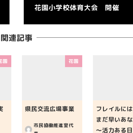
花園小学校体育大会 開催
関連記事
花園
花園
実
県民交流広場事業
フレイルには
まだ早いあな
市民協働推進室代
～活力ある日