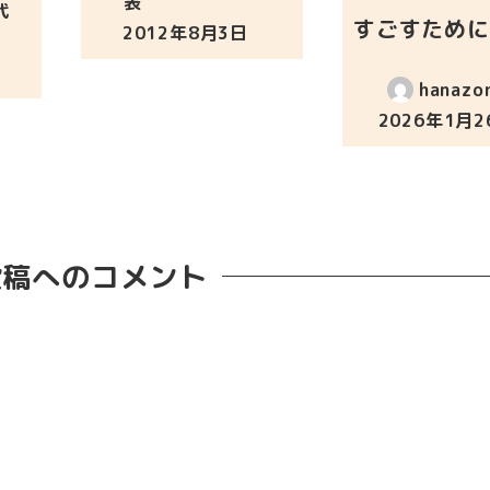
表
代
すごすために
2012年8月3日
投稿日
hanazo
2026年1月2
投稿日
投稿へのコメント