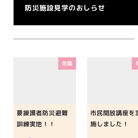
防災施設見学のおしらせ
花園
要援護者防災避難
市民開放講座を
訓練実地！！
施しました！