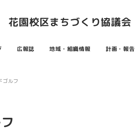
花園校区まちづくり協議会
ジ
広報誌
地域・組織情報
計画・報告
ドゴルフ
ルフ