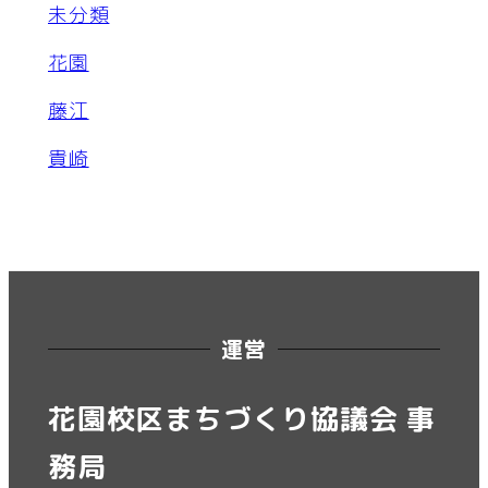
未分類
花園
藤江
貴崎
運営
花園校区まちづくり協議会 事
務局