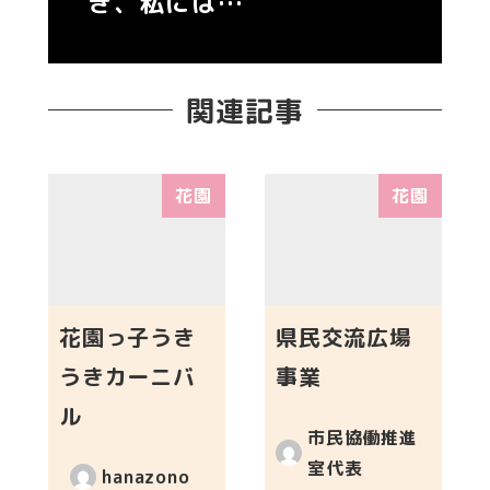
き、私には…
関連記事
花園
花園
花園っ子うき
県民交流広場
うきカーニバ
事業
ル
市民協働推進
室代表
hanazono