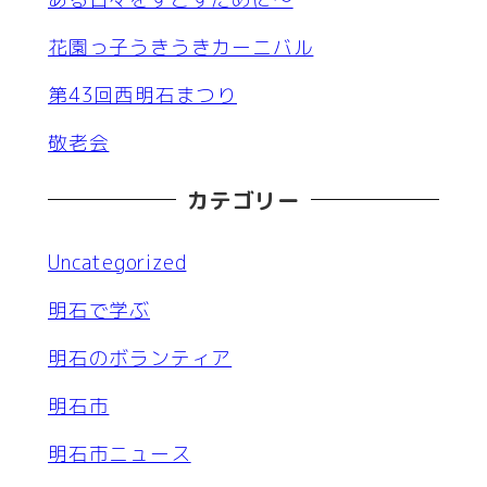
花園っ子うきうきカーニバル
第43回西明石まつり
敬老会
カテゴリー
Uncategorized
明石で学ぶ
明石のボランティア
明石市
明石市ニュース