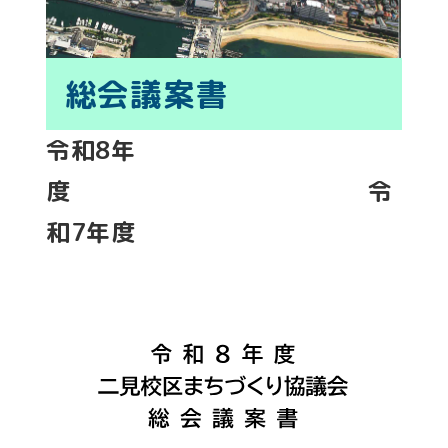
総会議案書
令和8年
度 令
和7年度