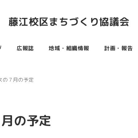
藤江校区まちづくり協議会
ジ
広報誌
地域・組織情報
計画・報告
スの７月の予定
７月の予定