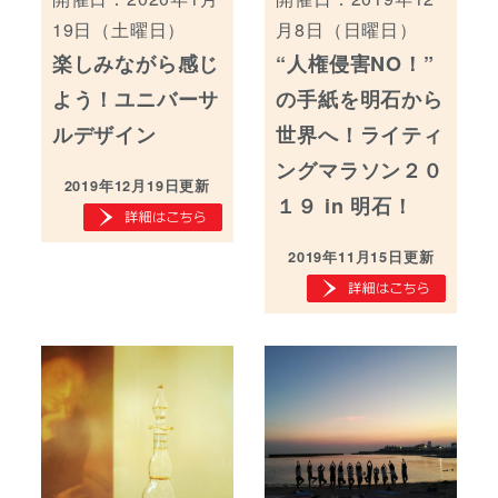
19日（土曜日）
月8日（日曜日）
楽しみながら感じ
“人権侵害NO！”
よう！ユニバーサ
の手紙を明石から
ルデザイン
世界へ！ライティ
ングマラソン２０
2019年12月19日更新
１９ in 明石！
2019年11月15日更新