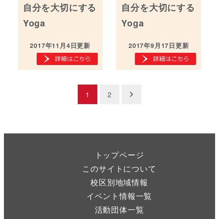
自分を大切にする
自分を大切にする
Yoga
Yoga
2017年11月4日更新
2017年9月17日更新
投
1
2
稿
の
ペ
トップページ
このサイトについて
ー
校区別地域情報
ジ
イベント情報一覧
活動団体一覧
送