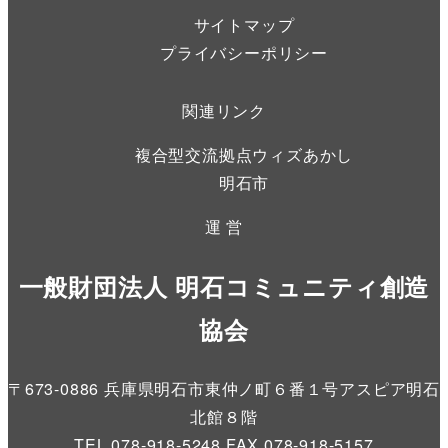
サイトマップ
り
プライバシーポリシー
関連リンク
複合型交流拠点ウィズあかし
明石市
運 営
一般財団法人 明石コミュニティ創造
協会
〒673-0886 兵庫県明石市東仲ノ町６番１号アスピア明石
北館８階
TEL.078-918-5248 FAX.078-918-5157