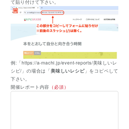
て貼り付けて下さい。
例:「https://a-machi.jp/event-reports/美味しいレ
シピ/」の場合は「
美味しいレシピ
」をコピペして
下さい。
開催レポート内容
（必須）