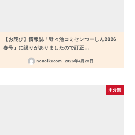
【お詫び】情報誌「野々池コミセンつーしん2026
春号」に誤りがありましたので訂正…
nonoikecom
2026年4月23日
投稿日
未分類