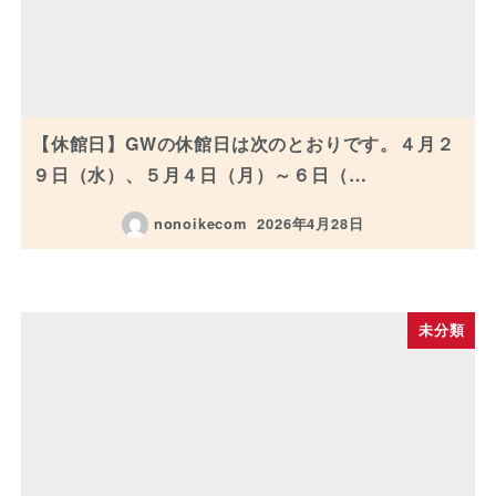
【休館日】GWの休館日は次のとおりです。４月２
９日（水）、５月４日（月）～６日（…
nonoikecom
2026年4月28日
投稿日
未分類