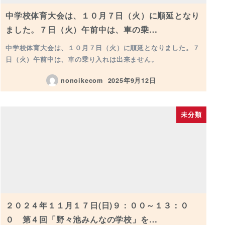
中学校体育大会は、１０月７日（火）に順延となり
ました。７日（火）午前中は、車の乗…
中学校体育大会は、１０月７日（火）に順延となりました。７
日（火）午前中は、車の乗り入れは出来ません。
nonoikecom
2025年9月12日
投稿日
未分類
２０２４年１１月１７日(日)９：００～１３：０
０ 第４回「野々池みんなの学校」を…