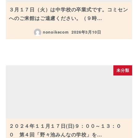
３月１７日（火）は中学校の卒業式です。コミセン
へのご来館はご遠慮ください。（９時…
nonoikecom
2026年3月10日
投稿日
未分類
２０２４年１１月１７日(日)９：００～１３：０
０ 第４回「野々池みんなの学校」を…