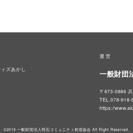
運 営
ウィズあかし
一般財団
〒673-08
TEL.078-918-
https://www.a
©2019 一般財団法人明石コミュニティ創造協会 All Right Reserved.