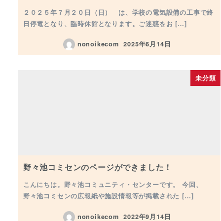
２０２５年７月２０日（日） は、学校の電気設備の工事で終
日停電となり、臨時休館となります。ご迷惑をお […]
nonoikecom
2025年6月14日
投稿日
未分類
野々池コミセンのページができました！
こんにちは。野々池コミュニティ・センターです。 今回、
野々池コミセンの広報紙や施設情報等が掲載された […]
nonoikecom
2022年9月14日