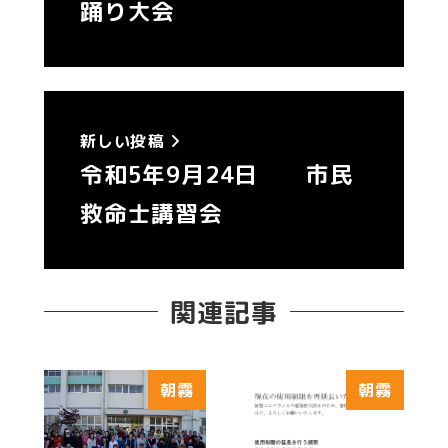
踊り大会
新しい投稿
令和5年9月24日 市民
救命士講習会
関連記事
朝霧
朝霧