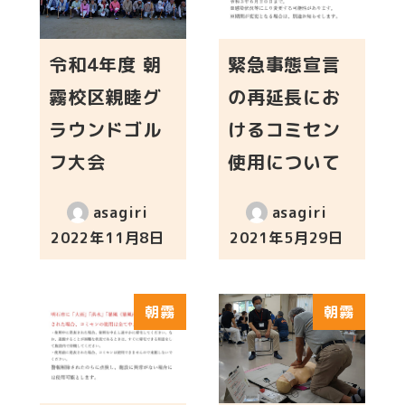
令和4年度 朝
緊急事態宣言
霧校区親睦グ
の再延長にお
ラウンドゴル
けるコミセン
フ大会
使用について
asagiri
asagiri
2022年11月8日
2021年5月29日
投稿日
投稿日
朝霧
朝霧