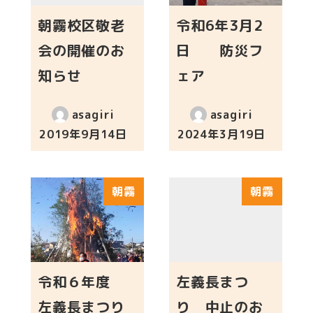
朝霧校区敬老
令和6年3月2
会の開催のお
日 防災フ
知らせ
ェア
asagiri
asagiri
2019年9月14日
2024年3月19日
投稿日
投稿日
朝霧
朝霧
令和６年度
左義長まつ
左義長まつり
り 中止のお