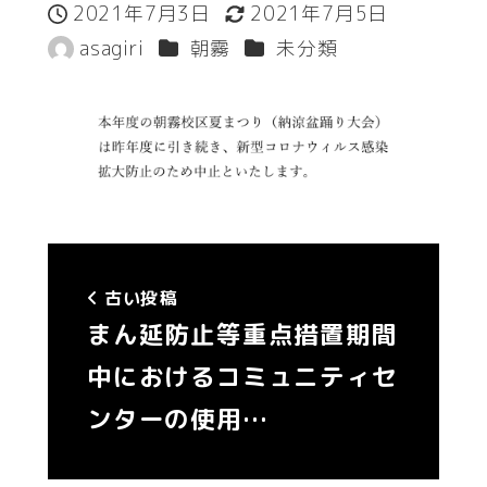
2021年7月3日
2021年7月5日
投稿日
更新日
カテゴリー
カテゴリー
asagiri
朝霧
未分類
著
者
古い投稿
まん延防止等重点措置期間
中におけるコミュニティセ
ンターの使用…