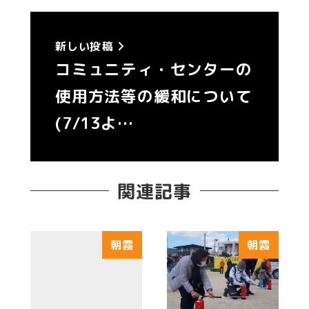
新しい投稿
コミュニティ・センターの
使用方法等の緩和について
(7/13よ…
関連記事
朝霧
朝霧