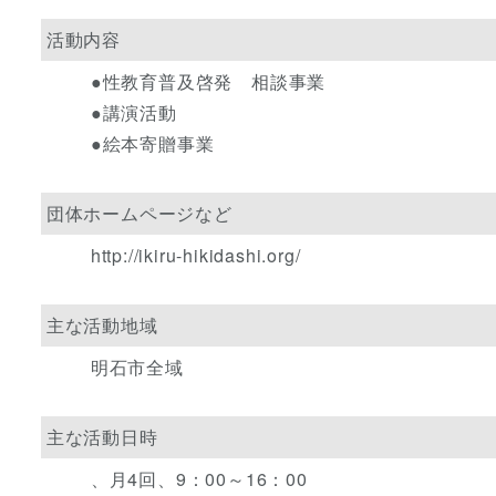
活動内容
●性教育普及啓発 相談事業
●講演活動
●絵本寄贈事業
団体ホームページなど
http://ikiru-hikidashi.org/
主な活動地域
明石市全域
主な活動日時
、月4回、9：00～16：00