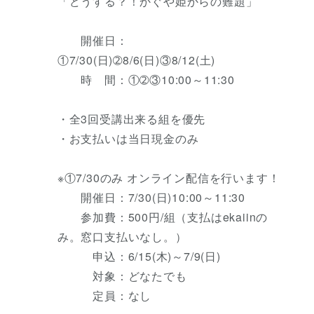
「どうする？！かぐや姫からの難題」
開催日：
①7/30(日)➁8/6(日)③8/12(土)
時 間：①➁③10:00～11:30
・全3回受講出来る組を優先
・お支払いは当日現金のみ
※①7/30のみ オンライン配信を行います！
開催日：7/30(日)10:00～11:30
参加費：500円/組（支払はekaiinの
み。窓口支払いなし。）
申込：6/15(木)～7/9(日)
対象：どなたでも
定員：なし