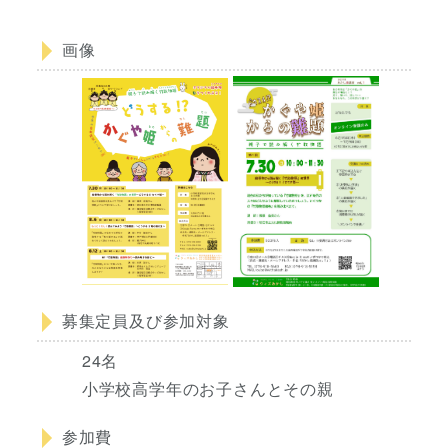
画像
募集定員及び参加対象
24名
小学校高学年のお子さんとその親
参加費