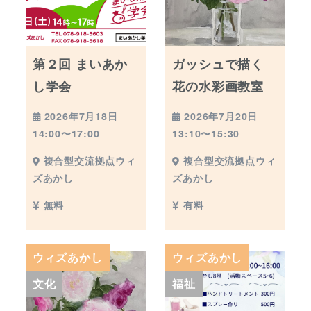
第２回 まいあか
ガッシュで描く
し学会
花の水彩画教室
2026年7月18日
2026年7月20日
14:00〜17:00
13:10〜15:30
複合型交流拠点ウィ
複合型交流拠点ウィ
ズあかし
ズあかし
無料
有料
ウィズあかし
ウィズあかし
文化
福祉