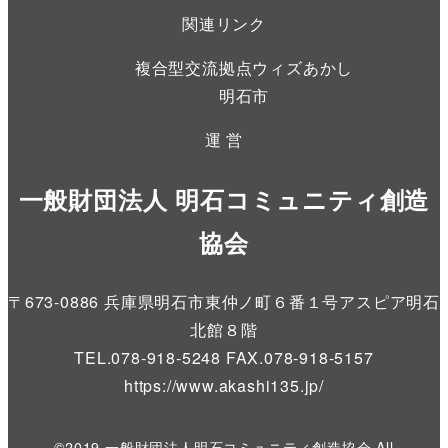
関連リンク
複合型交流拠点ウィズあかし
明石市
運 営
一般財団法人 明石コミュニティ創造
協会
〒673-0886 兵庫県明石市東仲ノ町６番１号アスピア明石
北館８階
TEL.078-918-5248 FAX.078-918-5157
https://www.akashi135.jp
/
©2019 一般財団法人明石コミュニティ創造協会 All