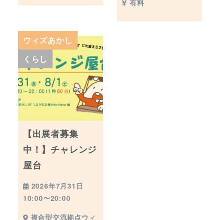
有料
ウィズあかし
くらし
【出展者募集
中！】チャレンジ
屋台
2026年7月31日
10:00〜20:00
複合型交流拠点ウィ