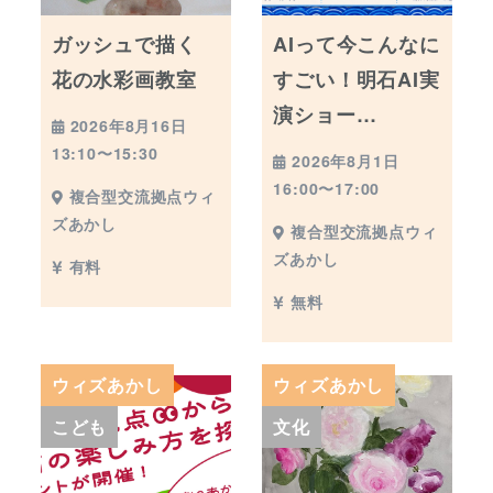
ガッシュで描く
AIって今こんなに
花の水彩画教室
すごい！明石AI実
演ショー…
2026年8月16日
13:10〜15:30
2026年8月1日
16:00〜17:00
複合型交流拠点ウィ
ズあかし
複合型交流拠点ウィ
ズあかし
有料
無料
ウィズあかし
ウィズあかし
こども
文化