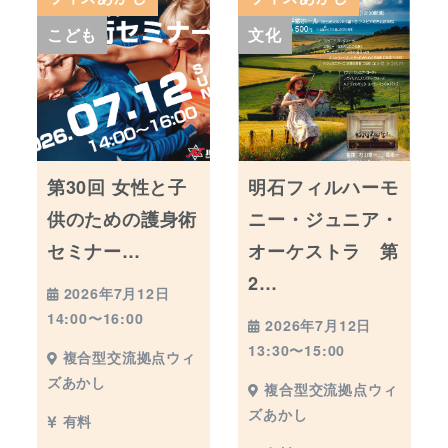
こども
文化
第30回 女性と子
明石フィルハーモ
供のための護身術
ニー・ジュニア・
セミナー…
オーケストラ 第
2…
2026年7月12日
14:00〜16:00
2026年7月12日
13:30〜15:00
複合型交流拠点ウィ
ズあかし
複合型交流拠点ウィ
ズあかし
有料