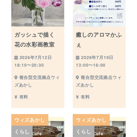
ガッシュで描く
癒しのアロマかふ
花の水彩画教室
ぇ
2026年7月12日
2026年7月19日
18:10〜20:30
13:00〜16:00
複合型交流拠点ウィ
複合型交流拠点ウィ
ズあかし
ズあかし
有料
有料
ウィズあかし
ウィズあかし
くらし
くらし