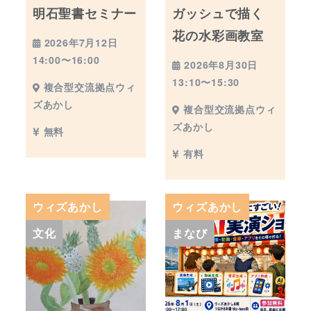
明石聖書セミナー
ガッシュで描く
花の水彩画教室
2026年7月12日
14:00〜16:00
2026年8月30日
13:10〜15:30
複合型交流拠点ウィ
ズあかし
複合型交流拠点ウィ
ズあかし
無料
有料
ウィズあかし
ウィズあかし
文化
まなび