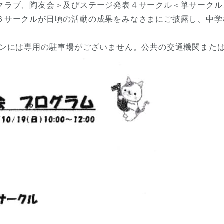
ラブ、陶友会＞及びステージ発表４サークル＜箏サークル
６サークルが日頃の活動の成果をみなさまにご披露し、中学
ンには専用の駐車場がございません。公共の交通機関または