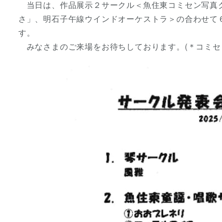
当日は、作品展示２サークル＜魚住東コミセン写真ク
さ」、明石子午線ウインドオーケストラ＞の合わせて
す。
みなさまのご来場をお待ちしております。(＊コミセ