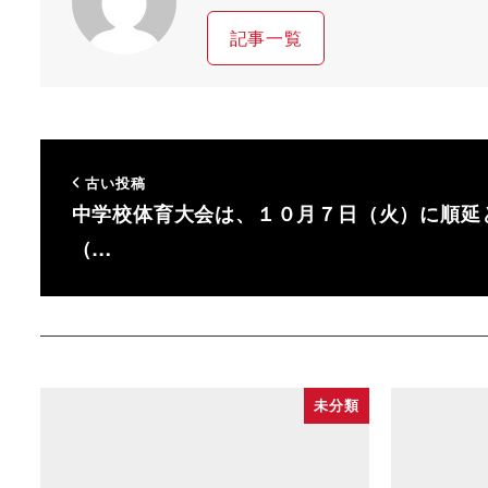
記事一覧
古い投稿
中学校体育大会は、１０月７日（火）に順延
（…
未分類