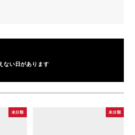
えない日があります
未分類
未分類