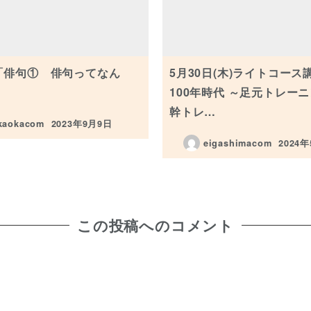
「俳句① 俳句ってなん
5月30日(木)ライトコース
100年時代 ～足元トレー
幹トレ…
kaokacom
2023年9月9日
投稿日
eigashimacom
2024
投稿日
この投稿へのコメント