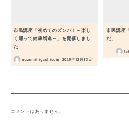
市民講座「初めてのズンバ！～楽し
市民講座
く踊って健康増進～」を開催しまし
だ」
た
ta
uozumihigashicom
2025年12月13日
投稿日
コメントはありません。