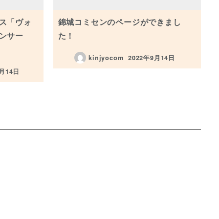
ス「ヴォ
錦城コミセンのページができまし
ンサー
た！
kinjyocom
2022年9月14日
投稿日
2月14日