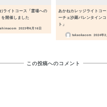
(金)ライトコース「霊場への
あかねカレッジライトコー
」を開催しました
ーチェ沙羅バレンタインコ
ト」
ashimacom
2023年6月16日
投稿日
takaokacom
2024年
投稿日
この投稿へのコメント