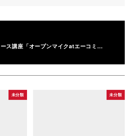
トコース講座「オープンマイクatエーコミ…
未分類
未分類