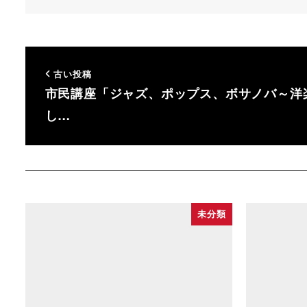
古い投稿
市民講座「ジャズ、ポップス、ボサノバ～洋
し…
未分類