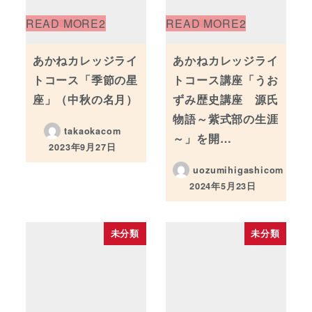
あかねカレッジライ
あかねカレッジライ
トコース「季節の星
トコース講座「うお
座」（中秋の名月）
ずみ歴史講座 源氏
物語～紫式部の生涯
takaokacom
～」を開…
2023年9月27日
投稿日
uozumihigashicom
2024年5月23日
投稿日
未分類
未分類