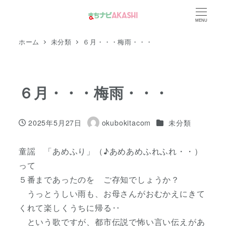
メ
MENU
イ
ン
ホーム
未分類
６月・・・梅雨・・・
コ
ン
テ
６月・・・梅雨・・・
ン
ツ
カテゴリー
2025年5月27日
okubokitacom
未分類
へ
投稿日
著
移
者
童謡 「あめふり」（♪あめあめふれふれ・・）
動
って
５番まであったのを ご存知でしょうか？
うっとうしい雨も、お母さんがおむかえにきて
くれて楽しくうちに帰る‥
という歌ですが、都市伝説で怖い言い伝えがあ