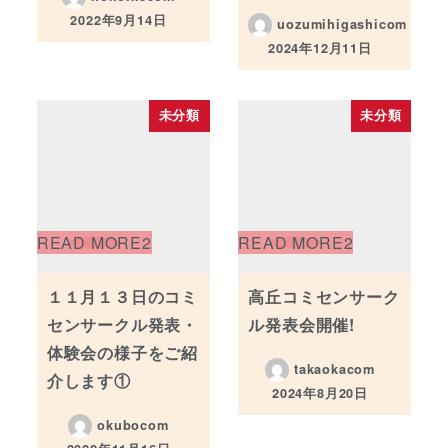
2022年9月14日
uozumihigashicom
投稿日
2024年12月11日
投稿日
未分類
未分類
１１月１３日のコミ
高丘コミセンサーク
センサークル発表・
ル発表会開催!
体験会の様子をご紹
takaokacom
介します①
2024年8月20日
投稿日
okubocom