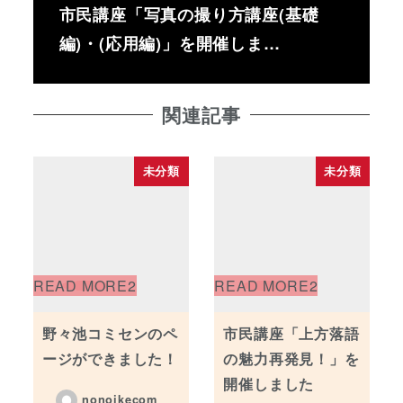
市民講座「写真の撮り方講座(基礎
編)・(応用編)」を開催しま…
関連記事
未分類
未分類
野々池コミセンのペ
市民講座「上方落語
ージができました！
の魅力再発見！」を
開催しました
nonoikecom