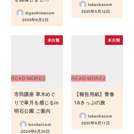
takaokacom
2023年5月12日
eigashimacom
投稿日
2025年8月2日
投稿日
未分類
未分類
市民講座 草木めぐ
【報告用紙】青春
りで皐月を感じるin
18きっぷの旅
明石公園 ご案内
takaokacom
2023年9月11日
boukaicom
投稿日
2024年4月20日