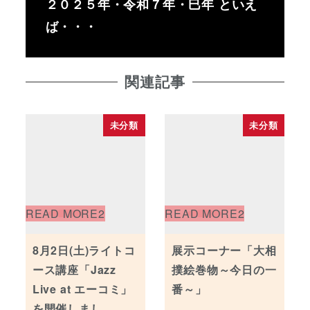
２０２５年・令和７年・巳年 といえ
ば・・・
関連記事
未分類
未分類
8月2日(土)ライトコ
展示コーナー「大相
ース講座「Jazz
撲絵巻物～今日の一
Live at エーコミ」
番～」
を開催しまし…