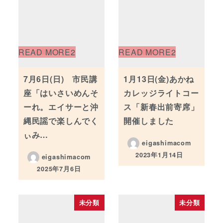
7月6日(日) 市民講
1月13日(金)あかね
座「はいさいめんそ
カレッジライトコー
ーれ。エイサーと沖
ス「新春出前寄席」
縄民謡で楽しんでく
開催しました
ぃみ…
eigashimacom
2023年1月14日
eigashimacom
投稿日
2025年7月6日
投稿日
未分類
未分類