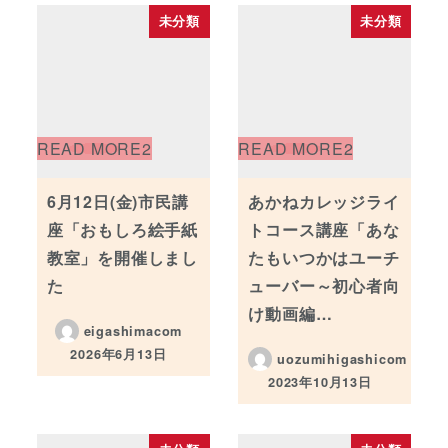
未分類
未分類
6月12日(金)市民講
あかねカレッジライ
座「おもしろ絵手紙
トコース講座「あな
教室」を開催しまし
たもいつかはユーチ
た
ューバー～初心者向
け動画編…
eigashimacom
2026年6月13日
uozumihigashicom
投稿日
2023年10月13日
投稿日