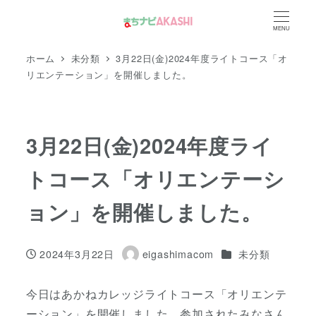
メ
MENU
イ
ン
ホーム
未分類
3月22日(金)2024年度ライトコース「オ
コ
リエンテーション」を開催しました。
ン
テ
ン
3月22日(金)2024年度ライ
ツ
トコース「オリエンテーシ
へ
移
ョン」を開催しました。
動
カテゴリー
2024年3月22日
eigashimacom
未分類
投稿日
著
者
今日はあかねカレッジライトコース「オリエンテ
ーション」を開催しました。参加されたみなさん