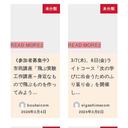
未分類
未分類
《参加者募集中》
3/7(木)、8日(金)ラ
市民講座「飛ぶ実験
イトコース「次の学
工作講座～身近なも
びに出会うためのふ
ので飛ぶものを作っ
り返り会」を開催
てみよう…
し…
boukaicom
eigashimacom
2026年3月4日
2024年3月8日
投稿日
投稿日