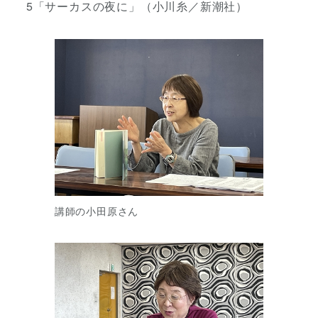
5「サーカスの夜に」（小川糸／新潮社）
講師の小田原さん