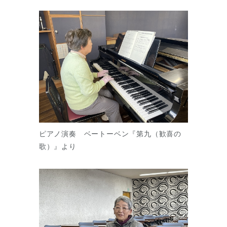
ピアノ演奏 ベートーベン『第九（歓喜の
歌）』より