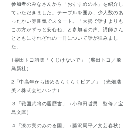
参加者のみなさんから「おすすめの本」を紹介し
ていただきました。テーブルを囲み、少人数のあ
ったかい雰囲気でスタート。「大勢で話すよりも
この方がずっと安心ね」と参加者の声。講師さん
とともにそれぞれの一冊について話が弾みまし
た。
1柴田トヨ詩集「くじけないで」（柴田トヨ／飛
鳥新社）
2「中高年から始めるらくらくピアノ」（光畑浩
美／株式会社ハンナ）
３「戦国武将の履歴書」（小和田哲男 監修／宝
島文庫）
４「漆の実のみのる国」（藤沢周平／文芸春秋）