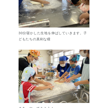
30分寝かした生地を伸ばしていきます。子
どもたちの真剣な瞳