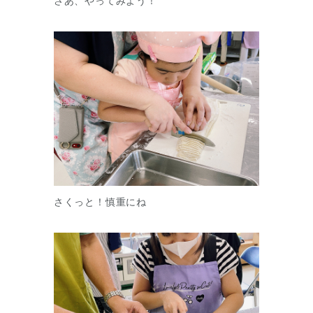
さあ、やってみよう！
さくっと！慎重にね