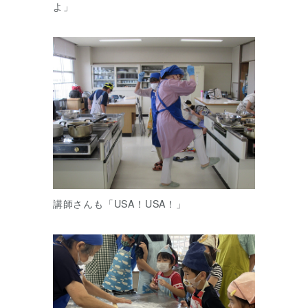
よ」
講師さんも「USA！USA！」