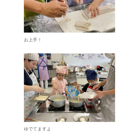
お上手！
ゆでてますよ