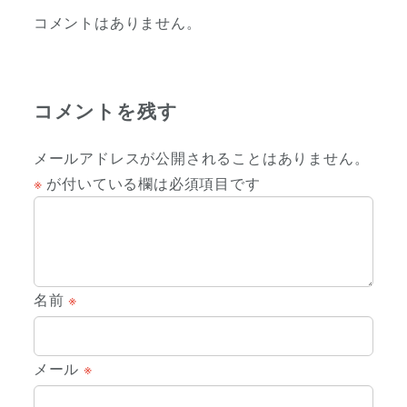
コメントはありません。
コメントを残す
メールアドレスが公開されることはありません。
※
が付いている欄は必須項目です
名前
※
メール
※