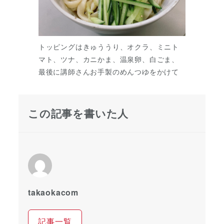
トッピングはきゅううり、オクラ、ミニト
マト、ツナ、カニかま、温泉卵、白ごま、
最後に講師さんお手製のめんつゆをかけて
この記事を書いた人
takaokacom
記事一覧