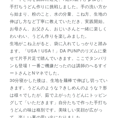
手打ちうどん作りに挑戦しました。手の洗い方か
ら始まり、粉のこと、水の分量、こね方、生地の
伸ばし方など丁寧に教えていただき、実践開始。
お母さん、お父さん、おじいさんと一緒に楽しく
わいわい、うどん作りを楽しみました。
生地がこね上がると、袋に入れてしっかりと踏み
ます。「USA！USA！」DA PUNPのリズムに乗
せて片手片足で踏んでいきます。ここでタンバリ
ンも登場！一番ご機嫌だったのは講師のへるすイ
ートさんとNマネでした。
30分寝かした後は、生地を麺棒で伸ばし切ってい
きます。うどんのような？きしめんのような？形
は様々でしたが、茹で上がったうどんにトッピン
グして「いただきます」自分たちで作った手打ち
うどんの味は格別です。美味しい笑顔が広がっ
て、楽しい夏の思い出になりました。