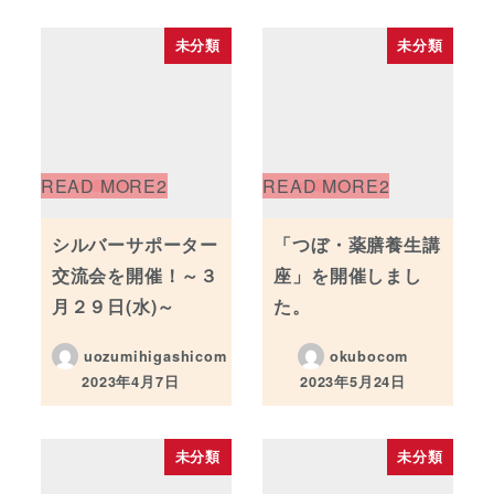
未分類
未分類
シルバーサポーター
「つぼ・薬膳養生講
交流会を開催！～３
座」を開催しまし
月２９日(水)～
た。
uozumihigashicom
okubocom
2023年4月7日
2023年5月24日
投稿日
投稿日
未分類
未分類