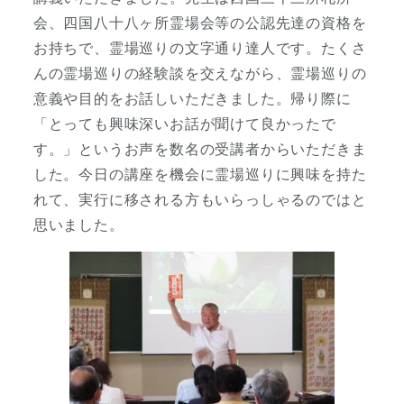
会、四国八十八ヶ所霊場会等の公認先達の資格を
お持ちで、霊場巡りの文字通り達人です。たくさ
んの霊場巡りの経験談を交えながら、霊場巡りの
意義や目的をお話しいただきました。帰り際に
「とっても興味深いお話が聞けて良かったで
す。」というお声を数名の受講者からいただきま
した。今日の講座を機会に霊場巡りに興味を持た
れて、実行に移される方もいらっしゃるのではと
思いました。