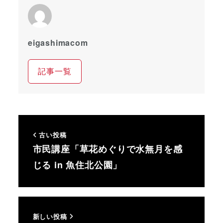
eigashimacom
記事一覧
古い投稿
市民講座「草花めぐりで水無月を感
じる in 魚住北公園」
新しい投稿