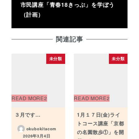
市民講座「青春18きっぷ」を学ぼう
（計画）
関連記事
未分類
未分類
３月です…
1月１７日(金)ライ
トコース講座「京都
okubokitacom
の名園散歩①」を開
2026年3月4日