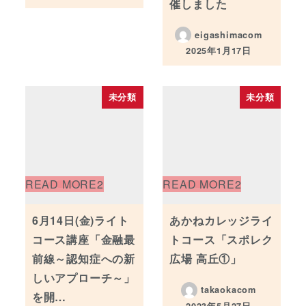
投稿日
催しました
eigashimacom
2025年1月17日
投稿日
未分類
未分類
6月14日(金)ライト
あかねカレッジライ
コース講座「金融最
トコース「スポレク
前線～認知症への新
広場 高丘①」
しいアプローチ～」
takaokacom
を開…
2023年5月27日