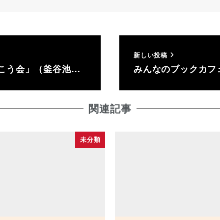
新しい投稿
歩こう会」（釜谷池…
みんなのブックカフェ 
関連記事
未分類