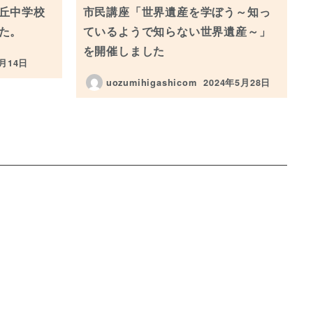
丘中学校
市民講座「世界遺産を学ぼう～知っ
た。
ているようで知らない世界遺産～」
を開催しました
2月14日
uozumihigashicom
2024年5月28日
投稿日