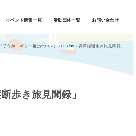
イベント情報一覧
活動団体一覧
お問い合わせ
「子午線 ギター担(かつ)いで３０３km～兵庫縦断歩き旅見聞録」
縦断歩き旅見聞録」