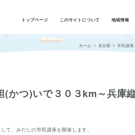
トップページ
このサイトについて
地域情報
ホーム
未分類
市民講座
(かつ)いで３０３km～兵庫
えして、みだしの市民講座を開催します。