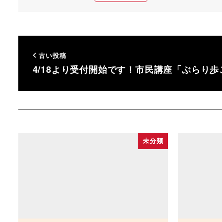
古い投稿
4/18より受付開始です！市民講座「ぶらり
未分類