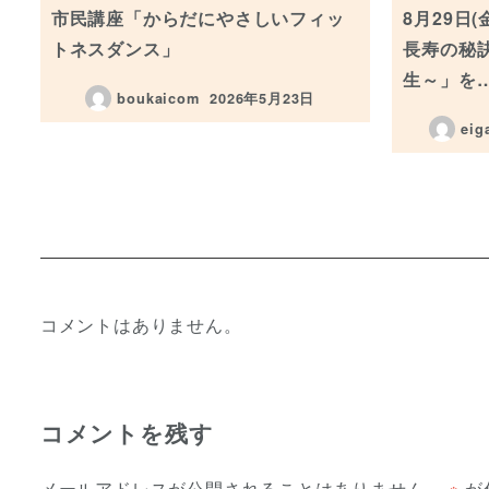
市民講座「からだにやさしいフィッ
8月29日
トネスダンス」
長寿の秘
生～」を
boukaicom
2026年5月23日
投稿日
eig
コメントはありません。
コメントを残す
メールアドレスが公開されることはありません。
※
が