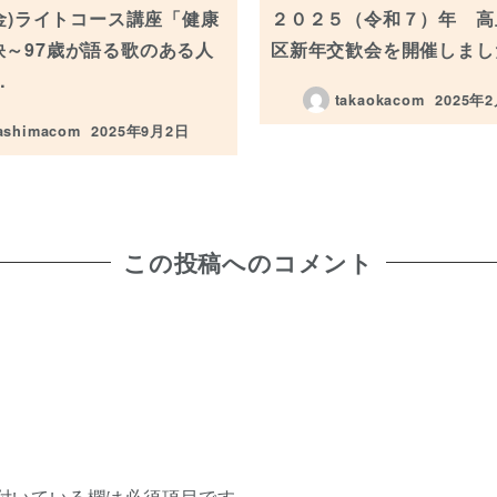
(金)ライトコース講座「健康
２０２５（令和７）年 高
訣～97歳が語る歌のある人
区新年交歓会を開催しまし
…
takaokacom
2025年
投稿日
ashimacom
2025年9月2日
投稿日
この投稿へのコメント
付いている欄は必須項目です