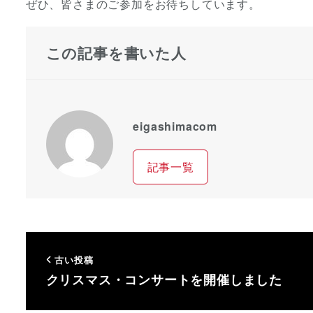
ぜひ、皆さまのご参加をお待ちしています。
この記事を書いた人
eigashimacom
記事一覧
古い投稿
クリスマス・コンサートを開催しました