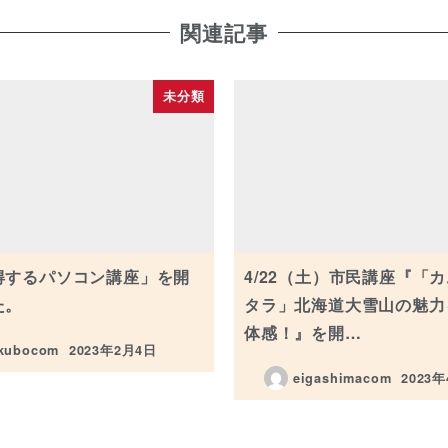
関連記事
未分類
得するパソコン講座」を開
4/22（土）市民講座『「
た。
タラ」北海道大雪山の魅力
体感！』を開…
kubocom
2023年2月4日
投稿日
eigashimacom
2023
投稿日