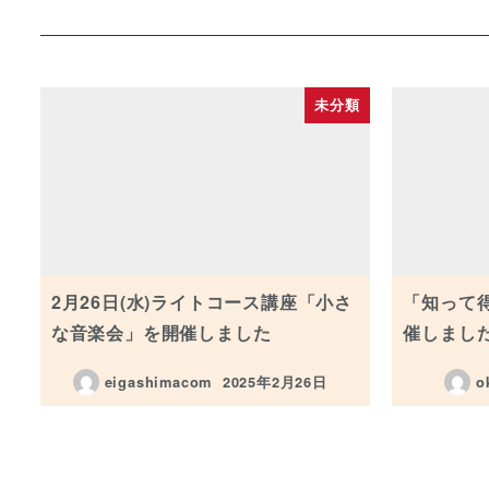
未分類
2月26日(水)ライトコース講座「小さ
「知って
な音楽会」を開催しました
催しまし
eigashimacom
2025年2月26日
o
投稿日