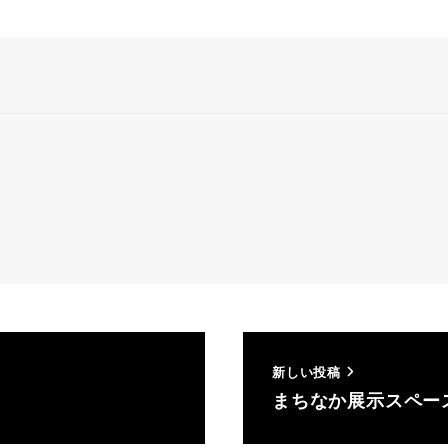
新しい投稿
まちなか展示スペース「