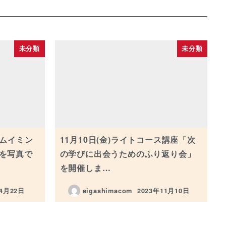
未分類
未分類
カムイミン
11月10日(金)ライトコース講座「次
を写真で
の学びに出会うためのふり返り会」
を開催しま…
年4月22日
eigashimacom
2023年11月10日
投稿日