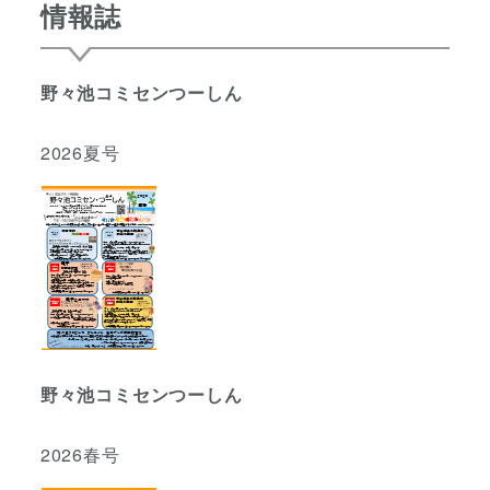
情報誌
野々池コミセンつーしん
2026夏号
野々池コミセンつーしん
2026春号