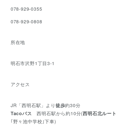
078-929-0355
078-929-0808
所在地
明石市沢野1丁目3-1
アクセス
JR「西明石駅」より
徒歩
約30分
Tacoバス
西明石駅から約10分(
西明石北ルート
｢野々池中学校｣下車)