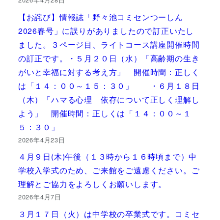
【お詫び】情報誌「野々池コミセンつーしん
2026春号」に誤りがありましたので訂正いたし
ました。３ページ目、ライトコース講座開催時間
の訂正です。・５月２０日（水）「高齢期の生き
がいと幸福に対する考え方」 開催時間：正しく
は「１４：００～１５：３０」 ・６月１８日
（木）「ハマる心理 依存について正しく理解し
よう」 開催時間：正しくは「１４：００～１
５：３０」
2026年4月23日
４月９日(木)午後（１３時から１６時頃まで）中
学校入学式のため、ご来館をご遠慮ください。ご
理解とご協力をよろしくお願いします。
2026年4月7日
３月１７日（火）は中学校の卒業式です。コミセ