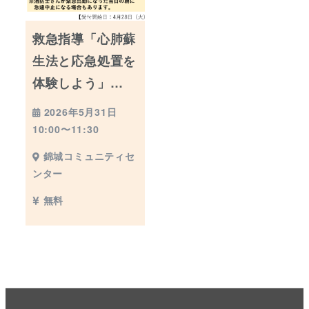
救急指導「心肺蘇
生法と応急処置を
体験しよう」…
2026年5月31日
10:00〜11:30
錦城コミュニティセ
ンター
無料