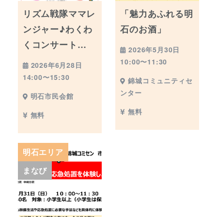
リズム戦隊ママレ
「魅力あふれる明
ンジャー♪わくわ
石のお酒」
くコンサート…
2026年5月30日
10:00〜11:30
2026年6月28日
14:00〜15:30
錦城コミュニティセ
ンター
明石市民会館
無料
無料
明石エリア
まなび