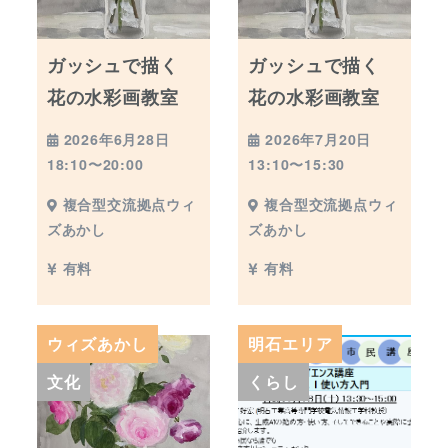
ガッシュで描く
ガッシュで描く
花の水彩画教室
花の水彩画教室
2026年6月28日
2026年7月20日
18:10〜20:00
13:10〜15:30
複合型交流拠点ウィ
複合型交流拠点ウィ
ズあかし
ズあかし
有料
有料
ウィズあかし
明石エリア
文化
くらし