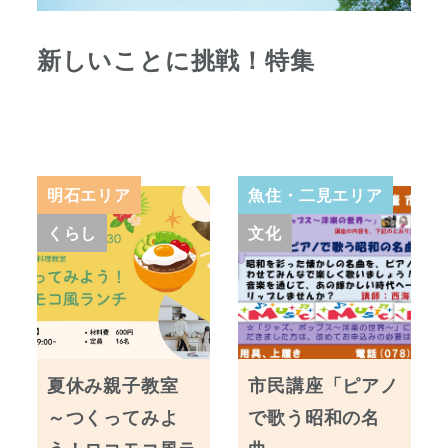
新しいことに挑戦！特集
明石エリア
魚住・二見エリア
くらし
文化
夏休み親子教室
市民講座「ピアノ
～つくってみよ
で歌う昭和の名