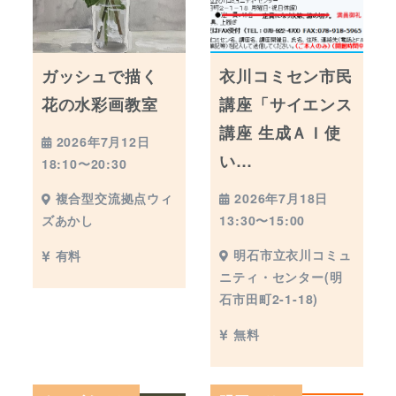
ガッシュで描く
衣川コミセン市民
花の水彩画教室
講座「サイエンス
講座 生成ＡＩ使
2026年7月12日
い…
18:10〜20:30
2026年7月18日
複合型交流拠点ウィ
13:30〜15:00
ズあかし
明石市立衣川コミュ
有料
ニティ・センター(明
石市田町2-1-18)
無料