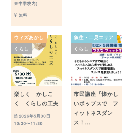
東中学校内)
無料
ウィズあかし
魚住・二見エリア
くらし
くらし
楽しく かしこ
市民講座「懐かし
く くらしの工夫
いポップスで フ
ィットネスダン
2026年5月30日
ス！…
10:30〜11:30