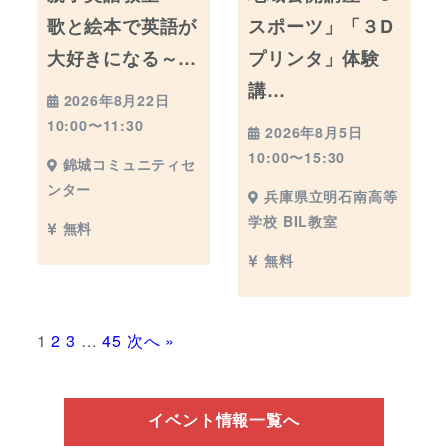
歌と絵本で英語が
スポーツ」「３D
大好きになる～…
プリンタ」体験
講…
2026年8月22日
10:00〜11:30
2026年8月5日
10:00〜15:30
錦城コミュニティセ
ンター
兵庫県立明石南高等
学校 BIL教室
無料
無料
1
2
3
…
45
次へ »
イベント情報一覧へ