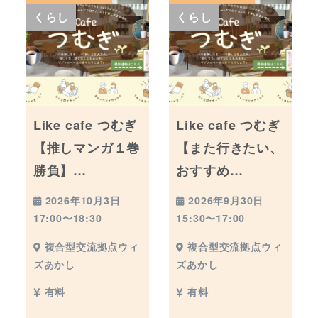
くらし
くらし
Like cafe つむぎ
Like cafe つむぎ
【推しマンガ１巻
【また行きたい、
勝負】…
おすすめ…
2026年10月3日
2026年9月30日
17:00〜18:30
15:30〜17:00
複合型交流拠点ウィ
複合型交流拠点ウィ
ズあかし
ズあかし
有料
有料