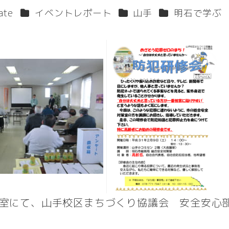
カテゴリー
カテゴリー
カテゴリー
ate
イベントレポート
山手
明石で学ぶ
会議室にて、山手校区まちづくり協議会 安全安心