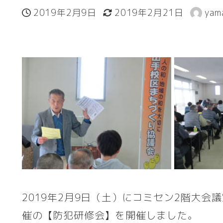
2019年2月9日
2019年2月21日
yam
投稿日
更新日
著
者
2019年2月9日（土）にコミセン2階大
催の【防犯研修会】を開催しました。