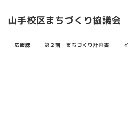
山手校区まちづくり協議会
ム
広報誌
第２期 まちづくり計画書
イ