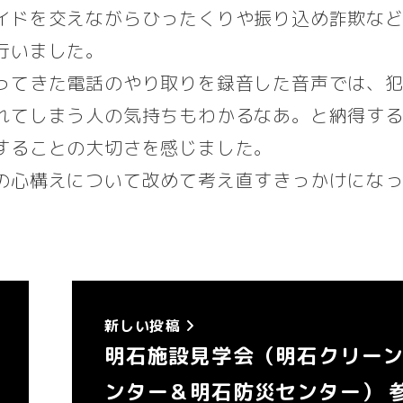
イドを交えながらひったくりや振り込め詐欺な
行いました。
ってきた電話のやり取りを録音した音声では、
れてしまう人の気持ちもわかるなあ。と納得す
することの大切さを感じました。
の心構えについて改めて考え直すきっかけにな
新しい投稿
明石施設見学会（明石クリー
ンター＆明石防災センター） 