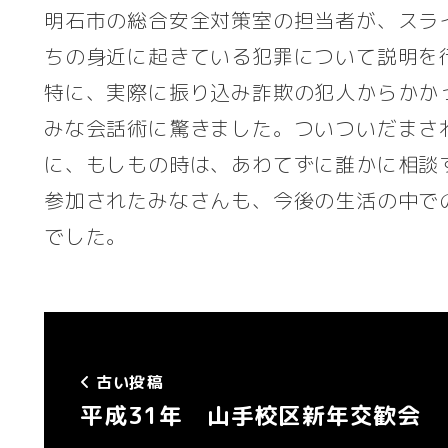
明石市の総合安全対策室の担当者が、スラ
ちの身近に起きている犯罪について説明を
特に、実際に振り込み詐欺の犯人からかか
みな会話術に驚きました。ついついだまさ
に、もしもの時は、あわてずに誰かに相談
参加されたみなさんも、今後の生活の中で
でした。
古い投稿
平成31年 山手校区新年交歓会