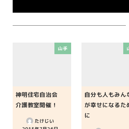
山手
神明住宅自治会
自分も人もみん
介護教室開催！
が幸せになるた
に
たけじい