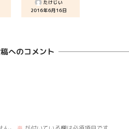
たけじい
2016年6月16日
投稿日
投稿へのコメント
せん。
※
が付いている欄は必須項目です