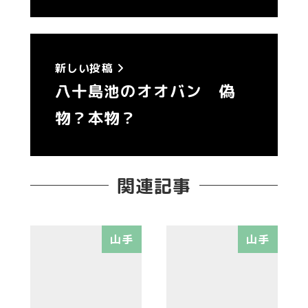
新しい投稿
八十島池のオオバン 偽
物？本物？
関連記事
山手
山手