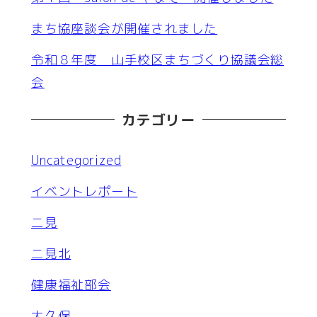
まち協座談会が開催されました
令和８年度 山手校区まちづくり協議会総
会
カテゴリー
Uncategorized
イベントレポート
二見
二見北
健康福祉部会
大久保