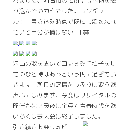
れました、明石市の名所や食べ物を織
り込んでの力作でした。ワンダフ
ル！ 書き込み時点で既に市歌を忘れ
ている自分が情けない ﾄﾎﾎ
沢山の歌を聞いて口ずさみ手拍子をし
てのひと時はあっという間に過ぎてい
きます、所長の感情たっぷりに歌う歌
声心にしみます、今度はリサイタルの
開催かな？最後に全員で青春時代を歌
いかくし芸大会は終了しました。
引き続きお楽しみビ