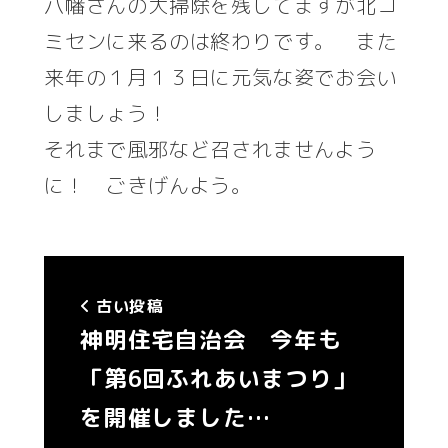
八幡さんの大掃除を残してますが北コ
ミセンに来るのは終わりです。 また
来年の１月１３日に元気な姿でお会い
しましょう！
それまで風邪など召されませんよう
に！ ごきげんよう。
古い投稿
神明住宅自治会 今年も
「第6回ふれあいまつり」
を開催しました…