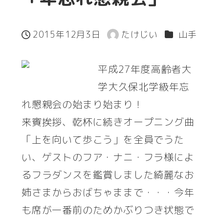
カテゴリー
2015年12月3日
たけじい
山手
投稿日
著
者
平成27年度高齢者大
学大久保北学級年忘
れ懇親会の始まり始まり！
来賓挨拶、乾杯に続きオープニング曲
「上を向いて歩こう」を全員でうた
い、ゲストのフア・ナニ・フラ様によ
るフラダンスを鑑賞しました綺麗なお
姉さまからおばちゃままで・・・今年
も席が一番前のためかぶりつき状態で