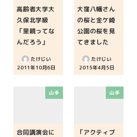
高齢者大学大
大窪八幡さん
久保北学級
の桜と金ケ崎
「里親ってな
公園の桜を見
んだろう」
てきました
たけじい
たけじい
2011年10月6日
2015年4月5日
投稿日
投稿日
山手
山手
合同講演会に
「アクティブ