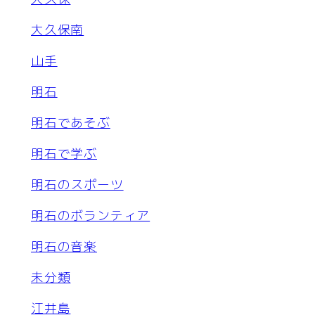
大久保南
山手
明石
明石であそぶ
明石で学ぶ
明石のスポーツ
明石のボランティア
明石の音楽
未分類
江井島