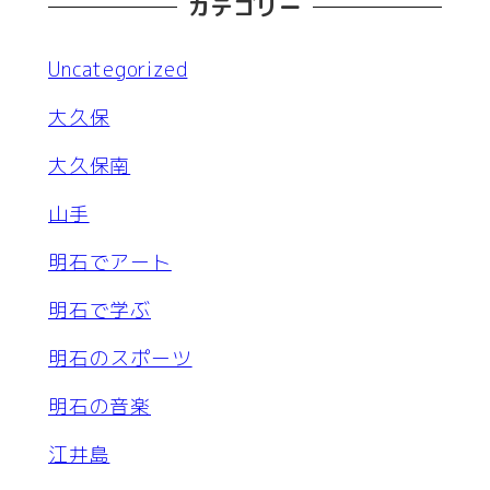
カテゴリー
Uncategorized
大久保
大久保南
山手
明石でアート
明石で学ぶ
明石のスポーツ
明石の音楽
江井島