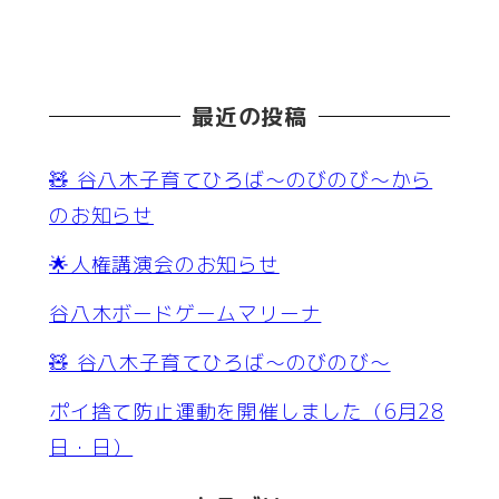
最近の投稿
🧸 谷八木子育てひろば～のびのび～から
のお知らせ
🌟人権講演会のお知らせ
谷八木ボードゲームマリーナ
🧸 谷八木子育てひろば～のびのび～
ポイ捨て防止運動を開催しました（6月28
日・日）