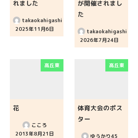
れました
が開催されまし
た
takaokahigashi
2025年11月6日
takaokahigashi
投稿日
2026年7月24日
投稿日
高丘東
高丘東
花
体育大会のポス
ター
こころ
2013年8月21日
ゆうかり45
投稿日