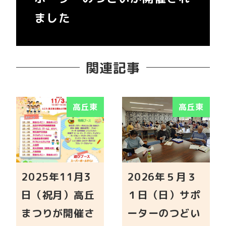
ました
関連記事
高丘東
高丘東
2025年11月3
2026年５月３
日（祝月）高丘
１日（日）サポ
まつりが開催さ
ーターのつどい