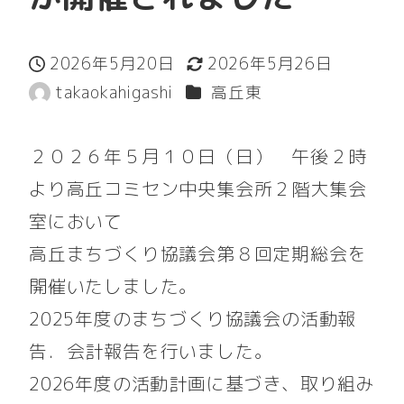
2026年5月20日
2026年5月26日
投稿日
更新日
カテゴリー
takaokahigashi
高丘東
著
者
２０２６年５月１０日（日） 午後２時
より高丘コミセン中央集会所２階大集会
室において
高丘まちづくり協議会第８回定期総会を
開催いたしました。
2025年度のまちづくり協議会の活動報
告．会計報告を行いました。
2026年度の活動計画に基づき、取り組み