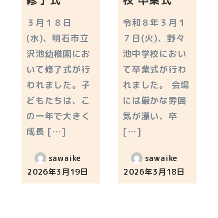
３月１８日
令和８年３月１
(水)、明石市立
７日(火)、野々
沢池幼稚園にお
池中学校におい
いて修了式が行
て卒業式が行わ
われました。子
れました。 会場
どもたちは、こ
には厳かな雰囲
の一年で大きく
気が漂い、卒
成長 […]
[…]
sawaike
sawaike
2026年3月19日
2026年3月18日
投稿日
投稿日