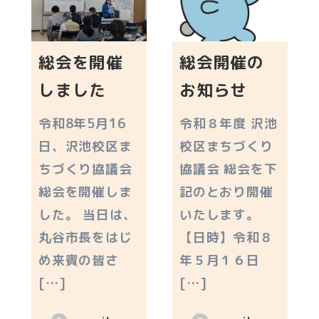
総会を開催
総会開催の
しました
お知らせ
令和8年5月16
令和８年度 沢池
日、沢池校区ま
校区まちづくり
ちづくり協議会
協議会 総会を下
総会を開催しま
記のとおり開催
した。 当日は、
いたします。
丸谷市長をはじ
【日時】令和８
め来賓の皆さ
年５月１６日
[…]
[…]