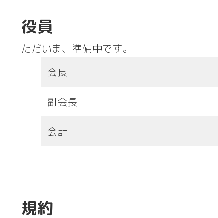
役員
ただいま、準備中です。
会長
副会長
会計
規約