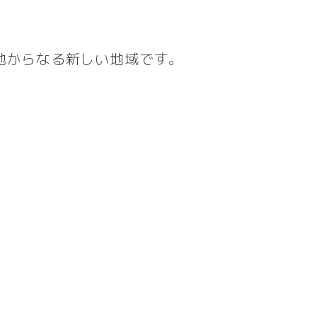
地からなる新しい地域です。
。