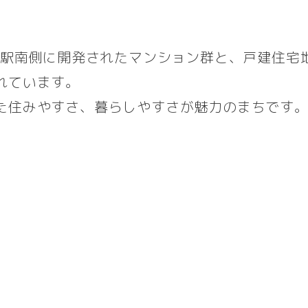
保駅南側に開発されたマンション群と、戸建住宅
れています。
た住みやすさ、暮らしやすさが魅力のまちです