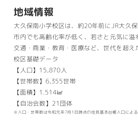
地域情報
大久保南小学校区は、約20年前にJR大久
市内でも高齢化率が低く、若さと元気に溢
交通・商業・教育・医療など、世代を超え
校区基礎データ
【人口】15,870人
【世帯数】6,355世帯
【面積】1.514㎢
【自治会数】21団体
※人口・世帯数は令和元年7月1日時点の住民基本台帳人口による