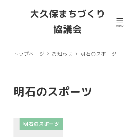
メ
大久保まちづくり
イ
協議会
MENU
ン
コ
ン
トップページ
お知らせ
明石のスポーツ
テ
ン
ツ
明石のスポーツ
へ
移
動
明石のスポーツ