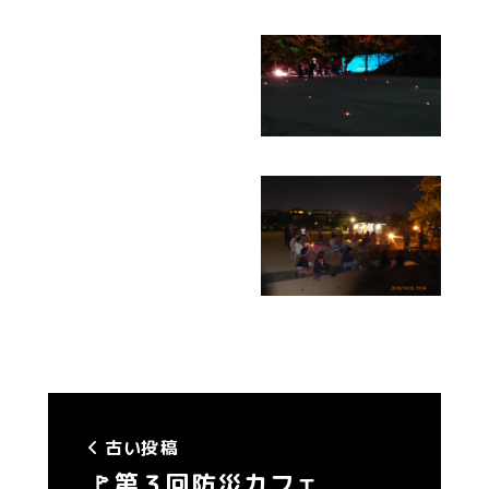
古い投稿
🚩第３回防災カフェ