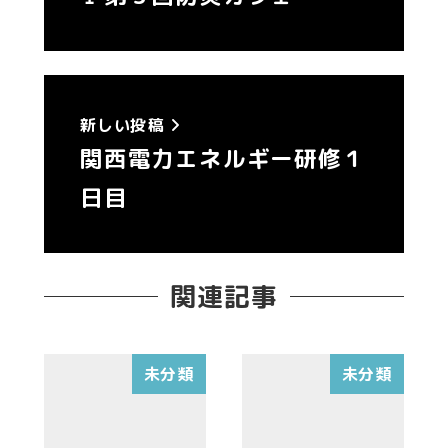
新しい投稿
関西電力エネルギー研修１
日目
関連記事
未分類
未分類