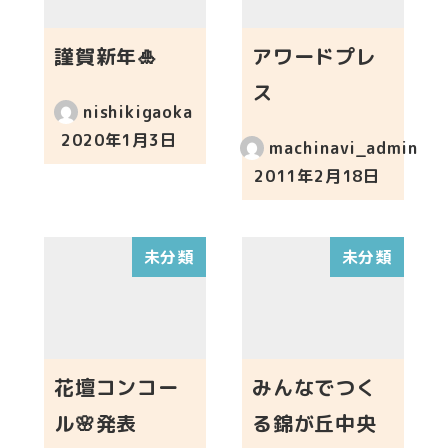
謹賀新年🎍
アワードプレ
ス
nishikigaoka
2020年1月3日
machinavi_admin
投稿日
2011年2月18日
投稿日
未分類
未分類
花壇コンコー
みんなでつく
ル🌸発表
る錦が丘中央