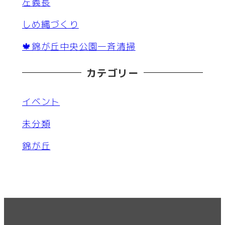
左義長
しめ縄づくり
🍁錦が丘中央公園一斉清掃
カテゴリー
イベント
未分類
錦が丘