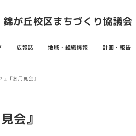
錦が丘校区まちづくり協議会
ジ
広報誌
地域・組織情報
計画・報告
フェ『お月見会』
月見会』