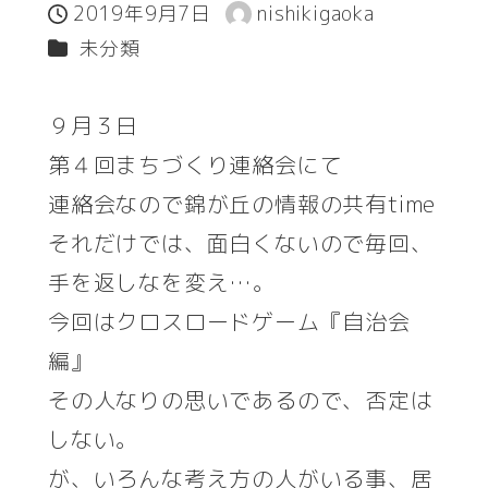
2019年9月7日
nishikigaoka
投稿日
著
カテゴリー
未分類
者
９月３日
第４回まちづくり連絡会にて
連絡会なので錦が丘の情報の共有time
それだけでは、面白くないので毎回、
手を返しなを変え…。
今回はクロスロードゲーム『自治会
編』
その人なりの思いであるので、否定は
しない。
が、いろんな考え方の人がいる事、居