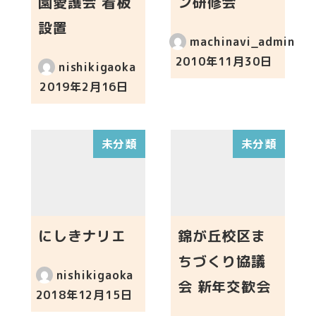
園愛護会 看板
ン研修会
設置
machinavi_admin
2010年11月30日
nishikigaoka
投稿日
2019年2月16日
投稿日
未分類
未分類
にしきナリエ
錦が丘校区ま
ちづくり協議
nishikigaoka
会 新年交歓会
2018年12月15日
投稿日