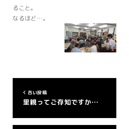
ること。
なるほど…。
古い投稿
里親ってご存知ですか…